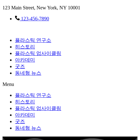
콘텐츠로
123 Main Street, New York, NY 10001
건너뛰기
123-456-7890
플라스틱 연구소
히스토리
플라스틱 업사이클링
아카데미
굿즈
동네형 뉴스
Menu
플라스틱 연구소
히스토리
플라스틱 업사이클링
아카데미
굿즈
동네형 뉴스