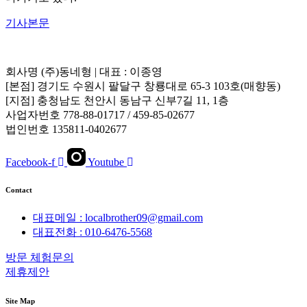
기사본문
회사명 (주)동네형 | 대표 : 이종영
[본점] 경기도 수원시 팔달구 창룡대로 65-3 103호(매향동)
[지점] 충청남도 천안시 동남구 신부7길 11, 1층
사업자번호 778-88-01717 / 459-85-02677
법인번호 135811-0402677
Facebook-f
Youtube
Contact
대표메일 : localbrother09@gmail.com
대표전화 : 010-6476-5568
방문 체험문의
제휴제안
Site Map