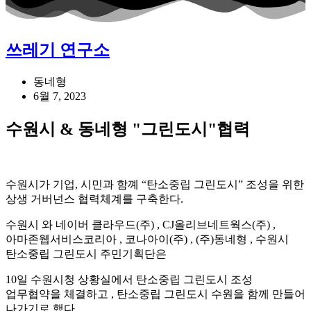
쓰레기 연구소
동네형
6월 7, 2023
수원시 & 동네형 "그린도시"협력
수원시가 기업, 시민과 함꼐 “탄소중립 그린도시” 조성을 위한
상생 거버넌스 협력체계를 구축한다.
수원시 와 네이버 클라우드(주) , CJ올리브네트웍스(주) ,
아마존웹서비스코리아 , 코나아이(주) , (주)동네형 , 수원시
탄소중립 그린도시 주민기획단은
10일 수원시청 상황실에서 탄소중립 그린도시 조성
업무협약을 체결하고 , 탄소중립 그린도시 수원을 함께 만들어
나가기로 했다.